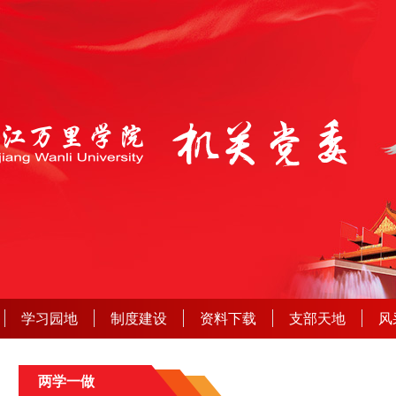
学习园地
制度建设
资料下载
支部天地
风
两学一做