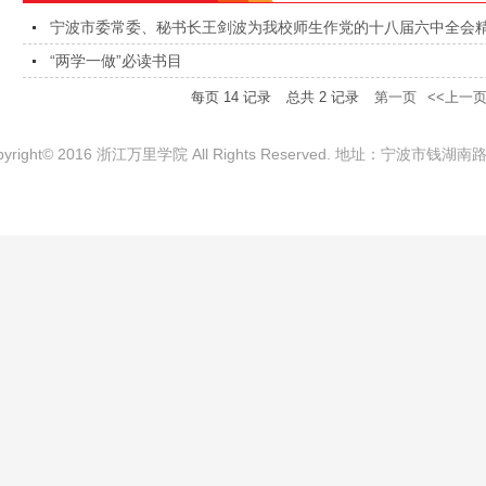
宁波市委常委、秘书长王剑波为我校师生作党的十八届六中全会精神
“两学一做”必读书目
每页
14
记录
总共
2
记录
第一页
<<上一
pyright© 2016 浙江万里学院 All Rights Reserved. 地址：宁波市钱湖南