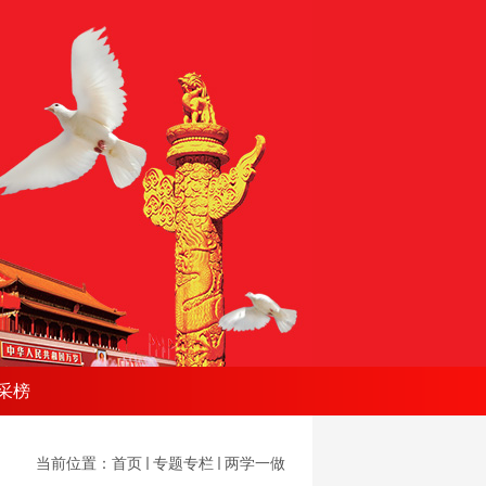
采榜
当前位置：
首页
专题专栏
两学一做