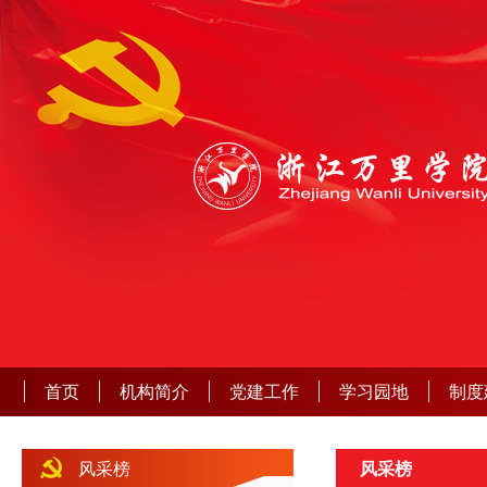
首页
机构简介
党建工作
学习园地
制度
风采榜
风采榜