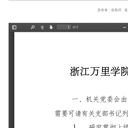
发布者：俞新武
发