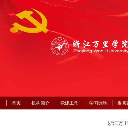
首页
机构简介
党建工作
学习园地
制度
浙江万