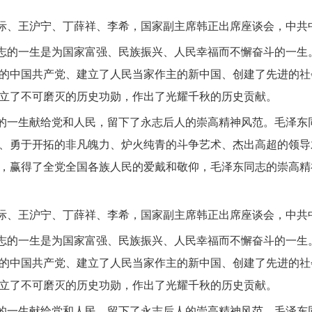
际、王沪宁、丁薛祥、李希，国家副主席韩正出席座谈会，中共
志的一生是为国家富强、民族振兴、人民幸福而不懈奋斗的一生
的中国共产党、建立了人民当家作主的新中国、创建了先进的社
立了不可磨灭的历史功勋，作出了光耀千秋的历史贡献。
的一生献给党和人民，留下了永志后人的崇高精神风范。毛泽东
、勇于开拓的非凡魄力、炉火纯青的斗争艺术、杰出高超的领导
，赢得了全党全国各族人民的爱戴和敬仰，毛泽东同志的崇高精
际、王沪宁、丁薛祥、李希，国家副主席韩正出席座谈会，中共
志的一生是为国家富强、民族振兴、人民幸福而不懈奋斗的一生
的中国共产党、建立了人民当家作主的新中国、创建了先进的社
立了不可磨灭的历史功勋，作出了光耀千秋的历史贡献。
的一生献给党和人民，留下了永志后人的崇高精神风范。毛泽东