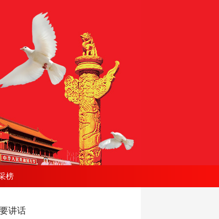
采榜
重要讲话