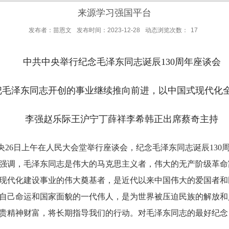
来源学习强国平台
发布者：苗恩文
发布时间：2023-12-28
动态浏览次数：
17
中共中央举行纪念毛泽东同志诞辰
130周年座谈会
把毛泽东同志开创的事业继续推向前进，以中国式现代化
李强赵乐际王沪宁丁薛祥李希韩正出席蔡奇主持
中央26日上午在人民大会堂举行座谈会，纪念毛泽东同志诞辰13
强调，毛泽东同志是伟大的马克思主义者，伟大的无产阶级革命
现代化建设事业的伟大奠基者，是近代以来中国伟大的爱国者和
自己命运和国家面貌的一代伟人，是为世界被压迫民族的解放和
贵精神财富，将长期指导我们的行动。对毛泽东同志的最好纪念