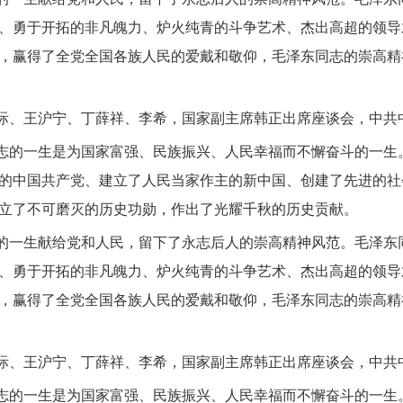
、勇于开拓的非凡魄力、炉火纯青的斗争艺术、杰出高超的领导
，赢得了全党全国各族人民的爱戴和敬仰，毛泽东同志的崇高精
际、王沪宁、丁薛祥、李希，国家副主席韩正出席座谈会，中共
志的一生是为国家富强、民族振兴、人民幸福而不懈奋斗的一生
的中国共产党、建立了人民当家作主的新中国、创建了先进的社
立了不可磨灭的历史功勋，作出了光耀千秋的历史贡献。
的一生献给党和人民，留下了永志后人的崇高精神风范。毛泽东
、勇于开拓的非凡魄力、炉火纯青的斗争艺术、杰出高超的领导
，赢得了全党全国各族人民的爱戴和敬仰，毛泽东同志的崇高精
际、王沪宁、丁薛祥、李希，国家副主席韩正出席座谈会，中共
志的一生是为国家富强、民族振兴、人民幸福而不懈奋斗的一生