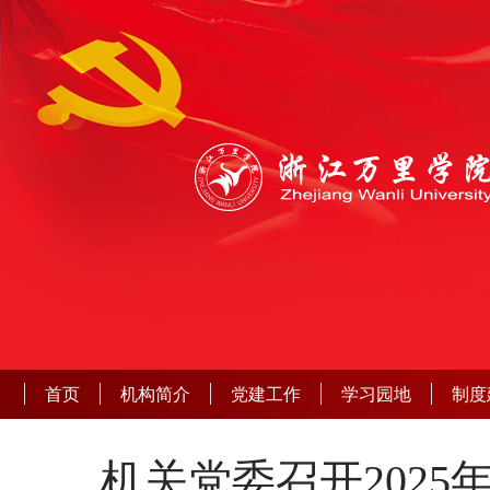
首页
机构简介
党建工作
学习园地
制度
机关党委召开202