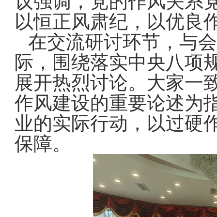
议强调，党的作风关系
以恒正风肃纪，以优良
在交流研讨环节，与会
际，围绕落实中央八项
展开热烈讨论。大家一
作风建设的重要论述为
业的实际行动，以过硬
保障。