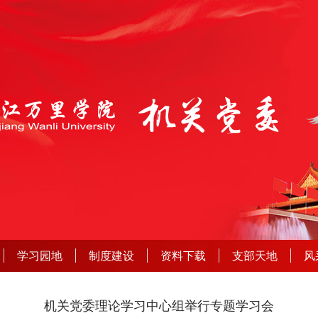
学习园地
制度建设
资料下载
支部天地
风
机关党委理论学习中心组举行专题学习会