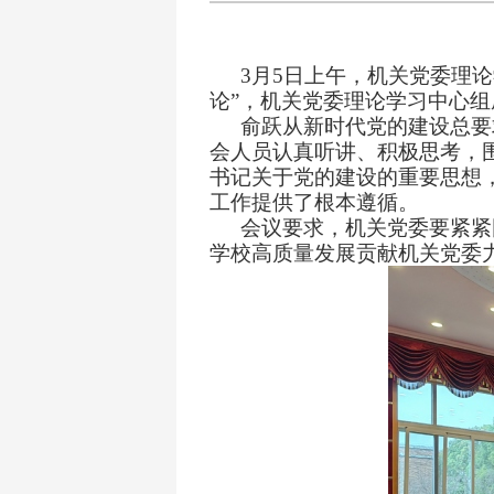
3
月
5
日
上
午，机关党委理论
论
”
，机关党委理论学习中心组
俞跃从
新时代党的建设总要
会人员认真听讲、积极思考，
书记关于党的建设的重要思想
工作提供了根本遵循。
会议要求，机关党委要紧紧
学校高质量发展贡献机关党委