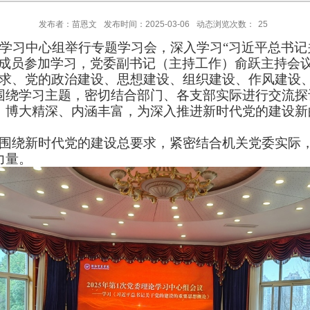
发布者：苗恩文
发布时间：2025-03-06
动态浏览次数：
25
学习中心组举行专题学习会，深入学习
“
习近平总书记
成员参加学习，党委副书记
（
主持工作
）
俞跃
主持会
求、党的政治建设、思想建设、组织建设、作风建设
围绕学习主题，密切结合部门、各支部实际进行交流探
，博大精深、内涵丰富，为深入推进新时代党的建设新
围绕新时代党的建设总要求，紧密结合机关党委实际
力量。