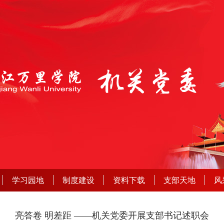
学习园地
制度建设
资料下载
支部天地
风
亮答卷 明差距 ——机关党委开展支部书记述职会