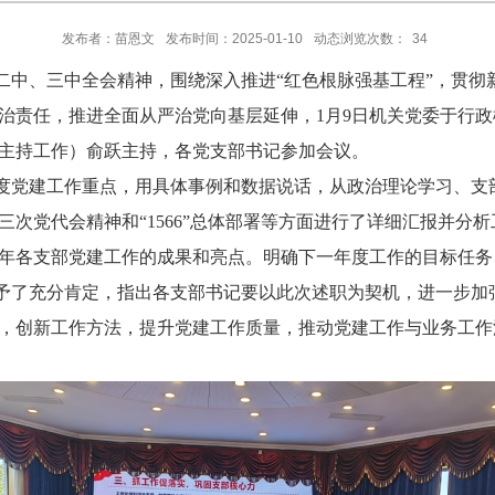
发布者：苗恩文
发布时间：2025-01-10
动态浏览次数：
34
二中、三中全会精神，围绕深入推进
“红色根脉强基工程”，贯
治责任，推进全面从严治党向基层延伸，1月9日机关党委于
行政
主持工作）俞跃主持，各党支部书记参加会议。
年度党建工作重点
，
用具体事例和数据说话，从政治理论学习、支
三次党代会精神和
“1566”总体部署等方面进行了详细汇报并
年各支部党建工作的成果和亮点
。
明确下一年度工作的目标任务
予了充分肯定，指出各支部书记要以此次述职为契机，进一步加
，创新工作方法，提升党建工作质量，推动党建工作与业务工作