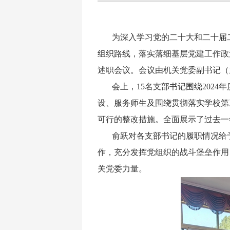
为深入学习党的二十大和二十届
组织路线，落实落细基层党建工作政
述职会议。会议由机关党委副书记（
会上，
15名支部书记围绕2024
设、服务师生
及
围绕贯彻落实学校第
可行的整改措施
。
全面展示了过去一
俞跃对各支部书记的履职情况给
作，充分发挥党组织的战斗堡垒作用
关党委力量。