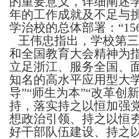
的重要意义，详细阐述
年的工作成就及不足与
学治校的总体部署：“
15
王伟忠指出，学校第三
和全国教育大会精神为
立足浙江、服务全国、
知名的高水平应用型大
导”“师生为本”“改革创新
持，落实持之以恒加强
想政治引领、持之以恒
好干部队伍建设、持之