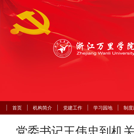
首页
机构简介
党建工作
学习园地
制度
党委书记王伟忠到机