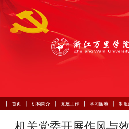
首页
机构简介
党建工作
学习园地
制度
机关党委开展作风与